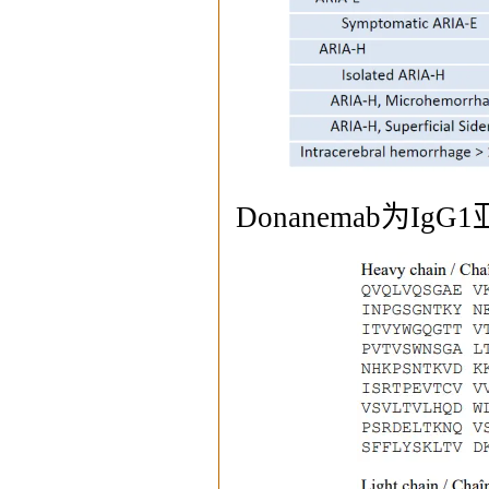
Donanemab为