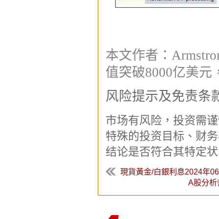
本文作者：Armstr
值突破8000亿美元
风险提示及免责条
市场有风险，投资需谨
特殊的投资目标、财务
结论是否符合其特定状
現貨黃金/白銀利息2024年06
A股分