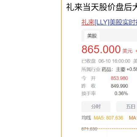
礼来当天股价盘后大涨