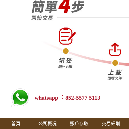
whatsapp ：852-5577 5113
首頁
公司概况
賬戶存取
交易細則