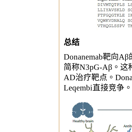
总结
Donanemab靶
简称N3pG-Aβ。
AD治疗靶点。Dona
Leqembi直接竞争