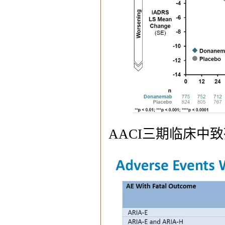
AACI三期临床中