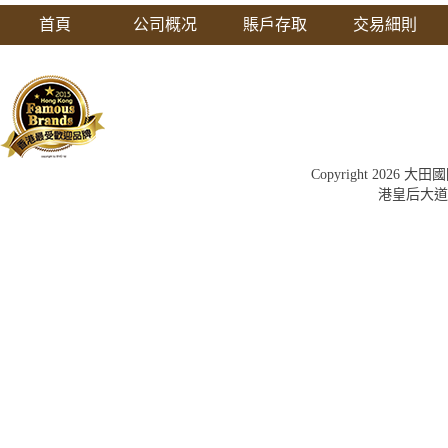
首頁
公司概况
賬戶存取
交易細則
Copyright 202
港皇后大道中