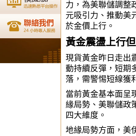
力，為美聯儲調整
元吸引力、推動美
於金價上行。
黃金震盪上行但
現貨黃金昨日走出
動持續反彈，短期
落，需警惕短線獲
當前黃金基本面呈
緣局勢、美聯儲政
四大維度。
地緣局勢方面，美