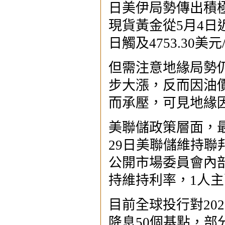
日美伊局勢傳出積
現貨黃金從5月4日近
日觸及4753.30美
但需注意地緣局勢
步大漲，反而因油
而承壓，可見地緣
美聯儲政策層面，
29日美聯儲維持聯邦
公開市場委員會內部
持維持利率，1人主
目前全球投行對20
降息50個基點，部