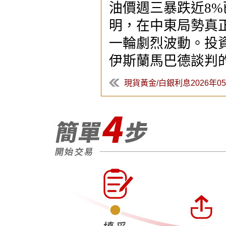
油價週三暴跌近8
明，在中東局勢真
一輪劇烈波動。投
伊斯蘭馬巴德談判
現貨黃金/白銀利息2026年05