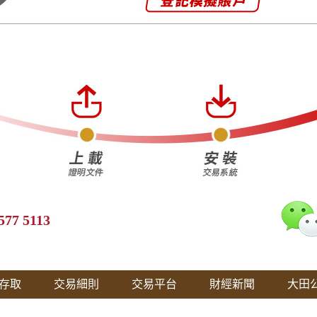
577 5113
存取
交易細則
交易平台
財經新聞
大田