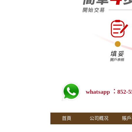
whatsapp ：852-5
首頁
公司概况
賬戶