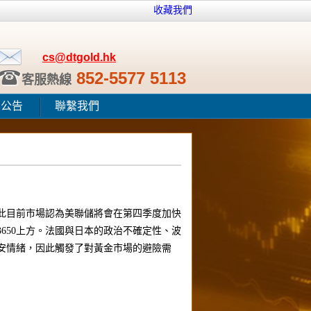
收藏我們
cs@dtgold.hk
852-5577 5113
客服熱線
田公告
聯繫我們
因此目前市場認為美聯儲將會在第四季度加快
650上方。法國與日本的政治不確定性、波
安情緒，因此觸發了對黃金市場的避險需