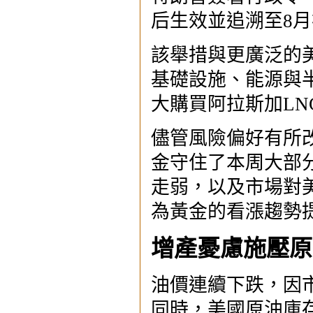
后生效並追溯至8
該舉措與更廣泛的
基礎設施、能源與半
大購買阿拉斯加L
儘管風險偏好有所
金守住了本周大部分
走弱，以及市場對
為黃金的看漲趨勢
增產憂慮施壓原
油價連續下跌，因市
同時，美國原油庫