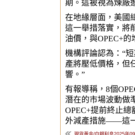
期。這被視為煉廠
在地緣層面，美國
這一舉措落實，將
油價，與OPEC+
機構評論認為：“短
產將壓低價格，但
響。”
有報導稱，8個OP
潛在的市場波動做
OPEC+提前終止總
外減產措施——這
現貨黃金/白銀利息2025年09