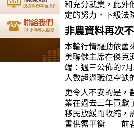
和充分就業，此外
定的努力，下級法
非農資料再次不
本輪行情驅動依舊
美聯儲主席在傑克
端：週三公佈的7月J
人數超過職位空缺
更令人不安的是，
業在過去三年貢獻
移民放緩而收縮，
畫供需平衡——前