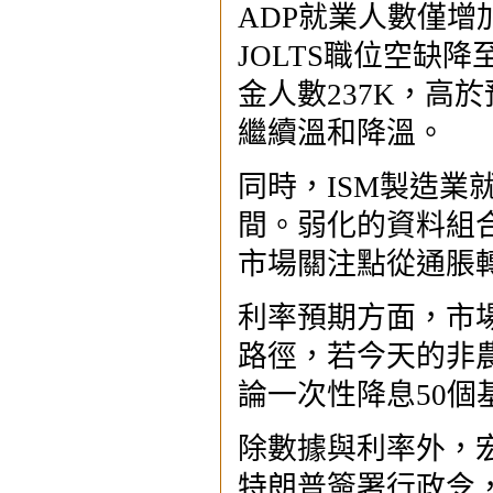
ADP就業人數僅增
JOLTS職位空缺降
金人數237K，高於
繼續溫和降溫。
同時，ISM製造業就
間。弱化的資料組
市場關注點從通脹
利率預期方面，市場
路徑，若今天的非
論一次性降息50
除數據與利率外，
特朗普簽署行政令，