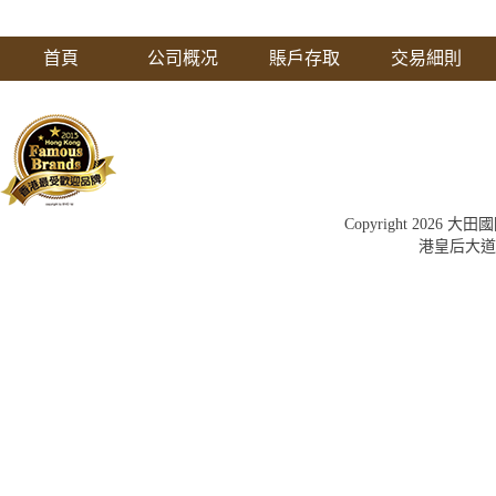
首頁
公司概况
賬戶存取
交易細則
Copyright 202
港皇后大道中