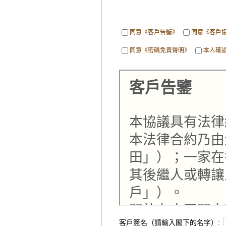
同意《客戶告鑒》
同意《客戶
同意《密碼免責聲明》
本人確
客戶告鑒
本協議具有法律
本法律合約乃由
田」）；一家在
其後繼人或轉讓
戶」）。
關於在大田開立
客戶簽名（請輸入閣下的名字）: