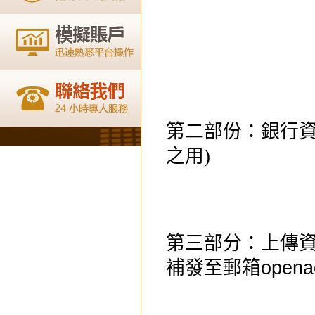
第二部份：銀行資
之用)
第三部分：上傳資
補發至郵箱
opena