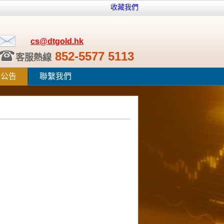
收藏我們
cs@dtgold.hk
852-5577 5113
客服熱線
田公告
聯繫我們